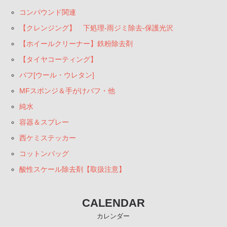
コンパウンド関連
【クレンジング】 下処理-雨ジミ除去-保護光沢
【ホイールクリーナー】鉄粉除去剤
【タイヤコーティング】
バフ[ウール・ウレタン]
MFスポンジ＆手がけバフ・他
純水
容器＆スプレー
西ケミステッカー
コットンバッグ
酸性スケール除去剤【取扱注意】
CALENDAR
カレンダー