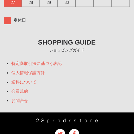
27
28
29
30
定休日
SHOPPING GUIDE
ショッピングガイド
特定商取引法に基づく表記
個人情報保護方針
送料について
会員規約
お問合せ
２８ｐｒｏｄｒｓｔｏｒｅ