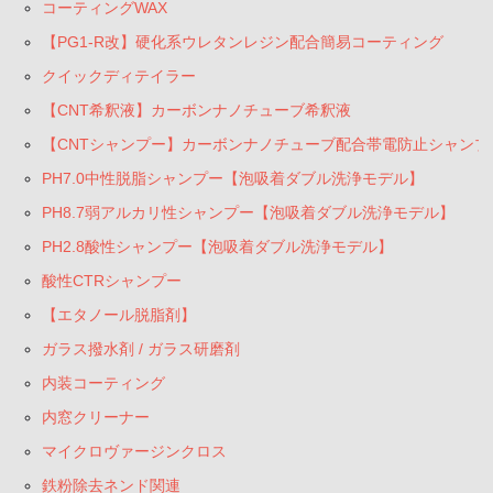
コーティングWAX
【PG1-R改】硬化系ウレタンレジン配合簡易コーティング
クイックディテイラー
【CNT希釈液】カーボンナノチューブ希釈液
【CNTシャンプー】カーボンナノチューブ配合帯電防止シャンプ
PH7.0中性脱脂シャンプー【泡吸着ダブル洗浄モデル】
PH8.7弱アルカリ性シャンプー【泡吸着ダブル洗浄モデル】
PH2.8酸性シャンプー【泡吸着ダブル洗浄モデル】
酸性CTRシャンプー
【エタノール脱脂剤】
ガラス撥水剤 / ガラス研磨剤
内装コーティング
内窓クリーナー
マイクロヴァージンクロス
鉄粉除去ネンド関連