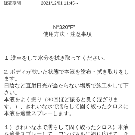
販売期間
2021/12/01 11:45～
N°320“F”
使用方法・注意事項
１.洗車をして水分を拭き取ってください。
2. ボディが乾いた状態で本液を塗布・拭き取りをし
ます。
日陰など直射日光が当たらない場所で施工をして下
さい。
本液をよく振り（30回ほど振ると良く混ざりま
す。）、きれいな水で濡らして固く絞ったクロスに
本液を適量スプレーします。
１）きれいな水で濡らして固く絞ったクロスに本液
を適量スプレーして、ワンパネルに塗り広げて、き