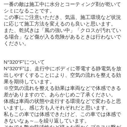
一番の敵は施工中に水分とコーティング剤が乾いて
シミになることです。
この事にご注意いただき、気温、施工環境など状況
に応じて施工方法を変えるのも良いと思います。
また、乾拭きは「風の強い中」「クロスが汚れてい
る場合」など傷が入る危険があるときは行わないで
ください。
N°320“F”について
N°320“F”は、走行中にボディに帯電する静電気を放
出しやすくすることにより、空気の流れを整える効
果を期待しています。
※空気の流れを整える効果は車両などで体感できる
差がありますので、あらかじめご了承ください。
体感は車両の状態や走行する環境などで変わると思
いますし、感じ方も人それぞれだと思います。
私もこの車では体感できたけど、この車では体感で
きないなぁ～...を繰り返しています。