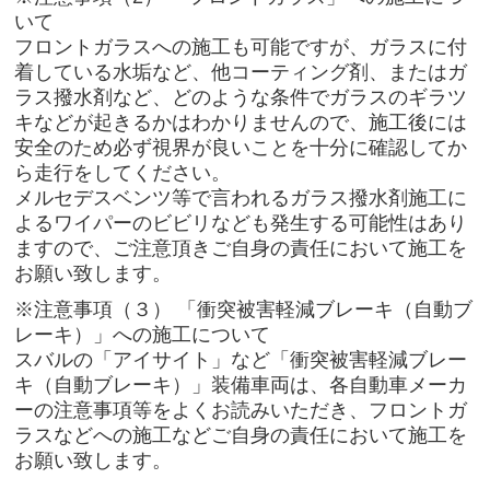
いて
フロントガラスへの施工も可能ですが、ガラスに付
着している水垢など、他コーティング剤、またはガ
ラス撥水剤など、どのような条件でガラスのギラツ
キなどが起きるかはわかりませんので、施工後には
安全のため必ず視界が良いことを十分に確認してか
ら走行をしてください。
メルセデスベンツ等で言われるガラス撥水剤施工に
よるワイパーのビビリなども発生する可能性はあり
ますので、ご注意頂きご自身の責任において施工を
お願い致します。
※注意事項（３） 「衝突被害軽減ブレーキ（自動ブ
レーキ）」への施工について
スバルの「アイサイト」など「衝突被害軽減ブレー
キ（自動ブレーキ）」装備車両は、各自動車メーカ
ーの注意事項等をよくお読みいただき、フロントガ
ラスなどへの施工などご自身の責任において施工を
お願い致します。