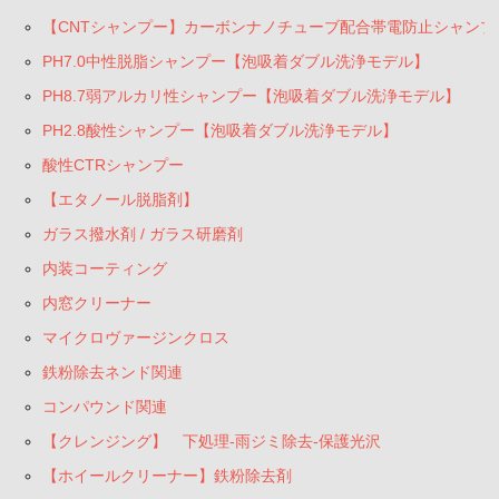
【CNTシャンプー】カーボンナノチューブ配合帯電防止シャンプ
PH7.0中性脱脂シャンプー【泡吸着ダブル洗浄モデル】
PH8.7弱アルカリ性シャンプー【泡吸着ダブル洗浄モデル】
PH2.8酸性シャンプー【泡吸着ダブル洗浄モデル】
酸性CTRシャンプー
【エタノール脱脂剤】
ガラス撥水剤 / ガラス研磨剤
内装コーティング
内窓クリーナー
マイクロヴァージンクロス
鉄粉除去ネンド関連
コンパウンド関連
【クレンジング】 下処理-雨ジミ除去-保護光沢
【ホイールクリーナー】鉄粉除去剤