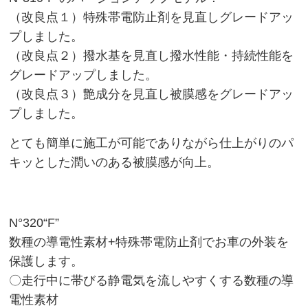
（改良点１）特殊帯電防止剤を見直しグレードアッ
プしました。
（改良点２）撥水基を見直し撥水性能・持続性能を
グレードアップしました。
（改良点３）艶成分を見直し被膜感をグレードアッ
プしました。
とても簡単に施工が可能でありながら仕上がりのパ
キッとした潤いのある被膜感が向上。
N°320“F”
数種の導電性素材+特殊帯電防止剤でお車の外装を
保護します。
〇走行中に帯びる静電気を流しやすくする数種の導
電性素材