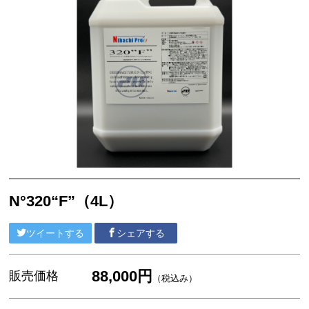
N°320“F”（4L）
ツイートする
シェアする
88,000円
販売価格
（税込み）