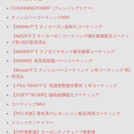
CLEANSINGTONER（クレンジングトナー）
ナノシルバーコーティングNSF
【№999e“F”】ナノカーボン超耐久コーティング
【№320“F”】ナノカーボンコーティング犠牲被膜復元コーティン
グ剤 特許取得済み
【№5000“F”】ナノダイヤモンド硬化被膜コーティング
【№9000】未塗装樹脂パーツコーティング
【Beauty“F”】ナノシルバーコーティング １年コーティング 特許
得済み
【 PG1-7MAX“F”】 高濃度艶撥水重視 １年コーティング
【20系“F”SILVER】犠牲被膜復元コーティング
コーティングWAX
【PG1-R改】硬化系ウレタンレジン配合簡易コーティング
クイックディテイラー
【CNT希釈液】カーボンナノチューブ希釈液