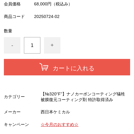
会員価格
68,000円
（税込み）
商品コード
20250724-02
数量
-
+
カートに入れる
【№320“F”】ナノカーボンコーティング犠牲
カテゴリー
被膜復元コーティング剤 特許取得済み
メーカー
西日本ケミカル
キャンペーン
☆今月のおすすめ☆