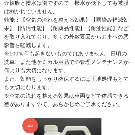
☆被膜と撥水は別ですので、撥水が低下しても被膜
は剥がれていません。
効能：【空気の流れを整える効果】【雨染み軽減効
果】【防汚性能】【耐薬品性能】【耐油性能】など
を取り入れており、多くの外敵要因からお車への悪
影響を軽減します。
※100％何も起きないものではありません。日頃の
洗車、また他ケミカル用品での管理メンテナンスが
何よりも大切になります。
また、効能をしっかり確保するには下地処理もとて
も大切になります。
※空気の流れを整える効果は車両などで体感できる
差がありますので、あらかじめご了承ください。