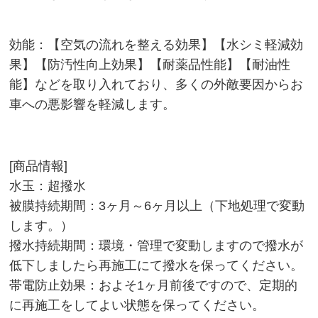
効能：【空気の流れを整える効果】【水シミ軽減効
果】【防汚性向上効果】【耐薬品性能】【耐油性
能】などを取り入れており、多くの外敵要因からお
車への悪影響を軽減します。
[商品情報]
水玉：超撥水
被膜持続期間：3ヶ月～6ヶ月以上（下地処理で変動
します。）
撥水持続期間：環境・管理で変動しますので撥水が
低下しましたら再施工にて撥水を保ってください。
帯電防止効果：およそ1ヶ月前後ですので、定期的
に再施工をしてよい状態を保ってください。