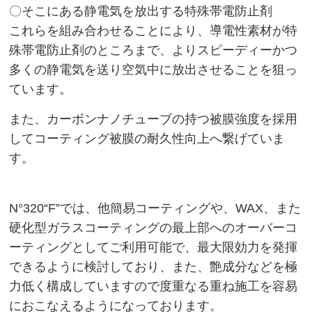
〇そこにある静電気を放出する特殊帯電防止剤
これらを組み合わせることにより、導電性素材が特
殊帯電防止剤のところまで、よりスピーディーかつ
多くの静電気を送り空気中に放出させることを狙っ
ています。
また、カーボンナノチューブの持つ被膜強度を採用
してコーティング被膜の耐久性向上へ繋げていま
す。
N°320“F”では、他簡易コーティングや、WAX、また
硬化型ガラスコーティングの最上部へのオーバーコ
ーティングとしてご利用可能で、最大限効力を発揮
できるように検討しており、また、艶成分などを極
力低く構成していますので度重なる重ね施工を容易
におこなえるようになっております。