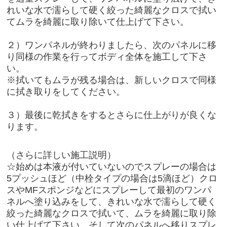
れいな水で濡らして硬く絞った綺麗なクロスで拭い
てムラを綺麗に取り除いて仕上げて下さい。
２）ワンパネルが終わりましたら、次のパネルに移
り同様の作業を行ってボディ全体を施工して下さ
い。
※拭いてもムラが残る場合は、新しいクロスで同様
に拭き取りをしてください。
３）最後に乾拭きをするとさらに仕上がりが良くな
ります。
（さらに詳しい施工説明）
☆始めは本液が付いていないのでスプレーの場合は
5プッシュほど（中栓タイプの場合は5滴ほど）クロ
スやMFスポンジなどにスプレーして最初のワンパ
ネルへ塗り込みをして、きれいな水で濡らして硬く
絞った綺麗なクロスで拭いて、ムラを綺麗に取り除
い仕上げて下さい。そして次のパネルへ移りスプレ