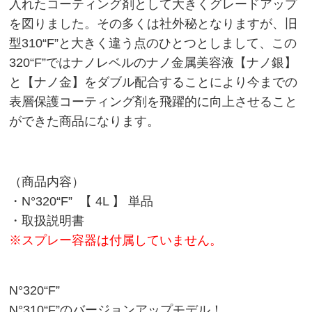
入れたコーティング剤として大きくグレードアップ
を図りました。その多くは社外秘となりますが、旧
型310“F”と大きく違う点のひとつとしまして、この
320“F”ではナノレベルのナノ金属美容液【ナノ銀】
と【ナノ金】をダブル配合することにより今までの
表層保護コーティング剤を飛躍的に向上させること
ができた商品になります。
（商品内容）
・N°320“F” 【 4L 】 単品
・取扱説明書
※スプレー容器は付属していません。
N°320“F”
N°310“F”のバージョンアップモデル！