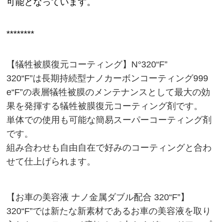
可能となっています。
********
【犠牲被膜復元コーティング】N°320“F”
320“F”は長期持続型ナノカーボンコーティング999
e“F”の表層犠牲被膜のメンテナンスとして最大の効
果を発揮する犠牲被膜復元コーティング剤です。
単体での使用も可能な簡易スーパーコーティング剤
です。
組み合わせも自由自在で好みのコーティングと合わ
せて仕上げられます。
【お車の美容液 ナノ金属ダブル配合 320“F”】
320“F”では新たな新素材であるお車の美容液を取り