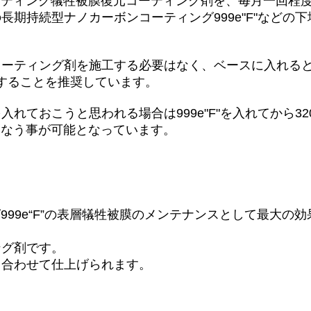
ンコーティング犠牲被膜復元コーティング剤を、毎月一回
長期持続型ナノカーボンコーティング999e"F"などの
ーティング剤を施工する必要はなく、ベースに入れるとし
工することを推奨しています。
れておこうと思われる場合は999e"F"を入れてから32
おこなう事が可能となっています。
ング999e“F”の表層犠牲被膜のメンテナンスとして最大
ング剤です。
と合わせて仕上げられます。