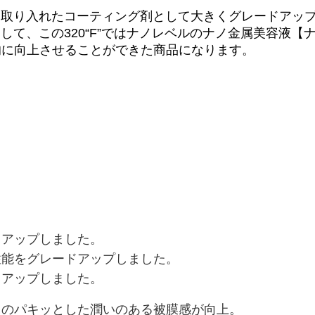
容液を取り入れたコーティング剤として大きくグレードア
しまして、この320“F”ではナノレベルのナノ金属美容液
的に向上させることができた商品になります。
ドアップしました。
性能をグレードアップしました。
ドアップしました。
りのパキッとした潤いのある被膜感が向上。