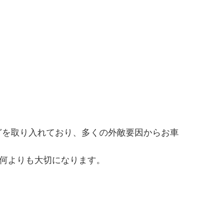
。
どを取り入れており、多くの外敵要因からお車
が何よりも大切になります。