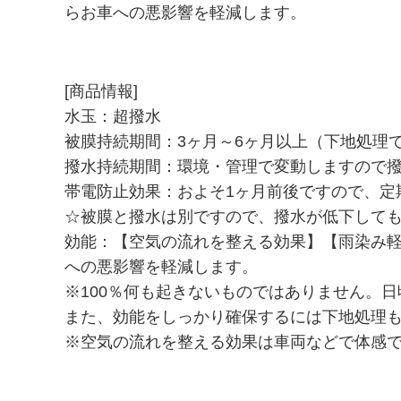
らお車への悪影響を軽減します。
[商品情報]
水玉：超撥水
被膜持続期間：3ヶ月～6ヶ月以上（下地処理
撥水持続期間：環境・管理で変動しますので
帯電防止効果：およそ1ヶ月前後ですので、定
☆被膜と撥水は別ですので、撥水が低下して
効能：【空気の流れを整える効果】【雨染み
への悪影響を軽減します。
※100％何も起きないものではありません。
また、効能をしっかり確保するには下地処理
※空気の流れを整える効果は車両などで体感