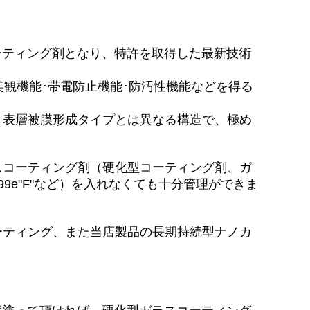
コーティング剤となり、特許を取得した最新技術
美観機能･帯電防止機能･防汚性機能などを得る
、表層被膜形成タイプとは異なる構造で、極め
スコーティング剤（硬化型コーティング剤、ガ
e"F"など）を入れなくても十分管理ができま
ーティング、また当店製品の長期持続型ナノカ