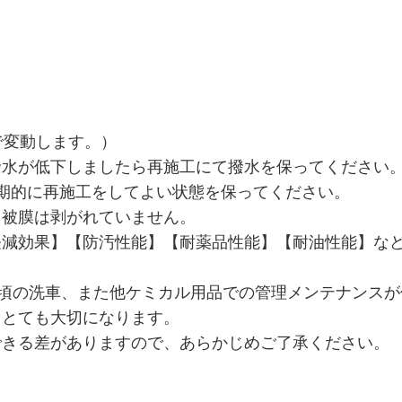
で変動します。）
撥水が低下しましたら再施工にて撥水を保ってください
期的に再施工をしてよい状態を保ってください。
も被膜は剥がれていません。
軽減効果】【防汚性能】【耐薬品性能】【耐油性能】な
日頃の洗車、また他ケミカル用品での管理メンテナンス
もとても大切になります。
できる差がありますので、あらかじめご了承ください。