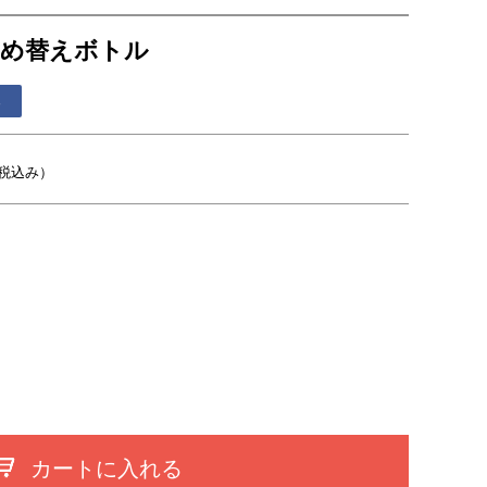
l）詰め替えボトル
る
税込み）
カートに入れる