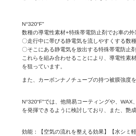
N°320“F”
数種の導電性素材+特殊帯電防止剤でお車の外
〇走行中に帯びる静電気を流しやすくする数
〇そこにある静電気を放出する特殊帯電防止
これらを組み合わせることにより、導電性素
を狙っています。
また、カーボンナノチューブの持つ被膜強度
N°320“F”では、他簡易コーティングや、
を発揮できるように検討しており、また、艶
効能：【空気の流れを整える効果】【水シミ