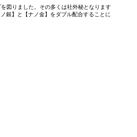
ップを図りました。その多くは社外秘となります
【ナノ銀】と【ナノ金】をダブル配合することに