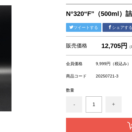
N°320“F”（500m
ツイートする
シェアす
12,705円
販売価格
（
会員価格
9,999円
（税込み）
商品コード
20250721-3
数量
-
+