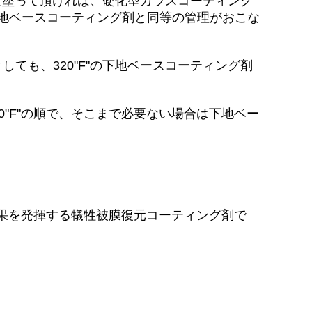
程度塗って頂ければ、硬化型ガラスコーティング
下地ベースコーティング剤と同等の管理がおこな
ても、320"F"の下地ベースコーティング剤
0"F"の順で、そこまで必要ない場合は下地ベー
の効果を発揮する犠牲被膜復元コーティング剤で