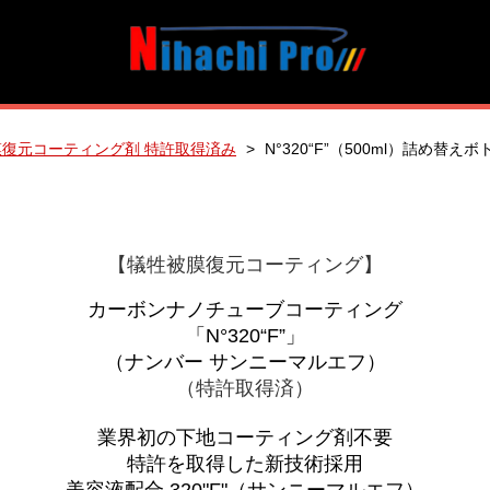
膜復元コーティング剤 特許取得済み
N°320“F”（500ml）詰め替えボ
【犠牲被膜復元コーティング】
カーボンナノチューブコーティング
「N°320“F”」
（ナンバー サンニーマルエフ）
（
特許取得済
）
業界初の下地コーティング剤不要
特許を取得した新技術採用