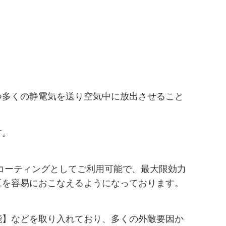
つ多くの静電気を送り空気中に放出させること
す。
ーコーティングとしてご利用可能で、最大限効力
工を容易におこなえるようになっております。
能】などを取り入れており、多くの外敵要因か