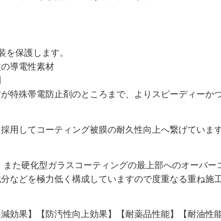
装を保護します。
種の導電性素材
剤
材が特殊帯電防止剤のところまで、よりスピーディーか
を採用してコーティング被膜の耐久性向上へ繋げていま
WAX、また硬化型ガラスコーティングの最上部へのオーバ
成分などを極力低く構成していますので度重なる重ね施
軽減効果】【防汚性向上効果】【耐薬品性能】【耐油性