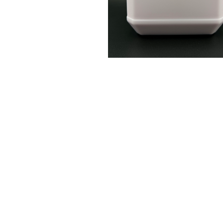
純水
容器＆スプレー
西ケミステッカー
コットンバッグ
酸性スケール除去剤【取扱注意】