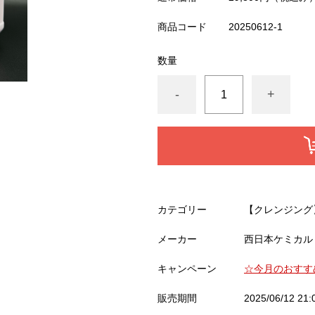
商品コード
20250612-1
数量
-
+
カテゴリー
【クレンジング
メーカー
西日本ケミカル
キャンペーン
☆今月のおすす
販売期間
2025/06/12 21