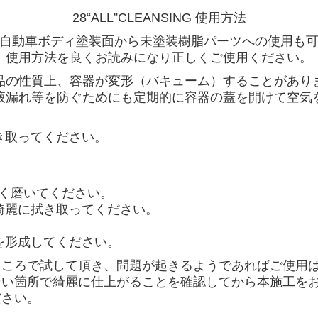
28“ALL”CLEANSING 使用方法
自動車ボディ塗装面から未塗装樹脂パーツへの使用も
使用方法を良くお読みになり正しくご使用ください。
品の性質上、容器が変形（バキューム）することがあり
液漏れ等を防ぐためにも定期的に容器の蓋を開けて空気
き取ってください。
く磨いてください。
綺麗に拭き取ってください。
を形成してください。
ところで試して頂き、問題が起きるようであればご使用
ない箇所で綺麗に仕上がることを確認してから本施工を
ださい。