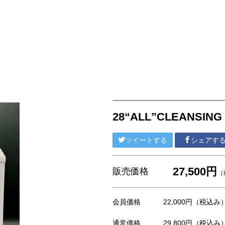
」
28“ALL”CLEANSING
ツイートする
シェアす
27,500円
販売価格
（
会員価格
22,000円
（税込み
通常価格
29,800円
（税込み