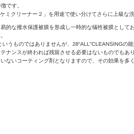
特徴です。
NG」「西ケミクリーナー２」を用途で使い分けてさらに上級
的な撥水保護被膜を形成し一時的な犠牲被膜としてお車を保護
い。
必要というものではありませんが、28“ALL”CLEANS
ンテナンスが終われば残留させる必要はないものでもあ
ャンプー
ていないコーティング剤となりますので、その効果を多