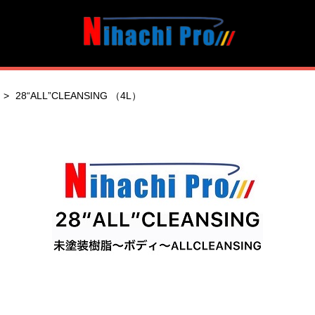
28“ALL”CLEANSING （4L）