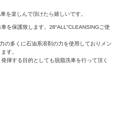
な洗車を楽しんで頂けたら嬉しいです。
致します。28“ALL”CLEANSINGご使
INGの能力の多くに石油系溶剤の力を使用しておりメン
ります。
く発揮する目的としても脱脂洗車を行って頂く