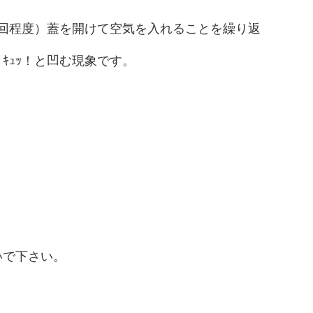
回程度）蓋を開けて空気を入れることを繰り返
ｷｭｯ！と凹む現象です。
いで下さい。