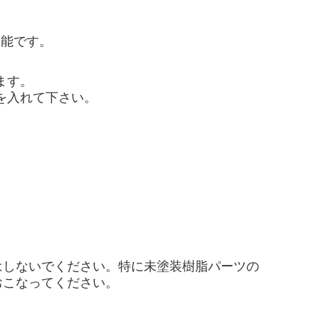
可能です。
ます。
を入れて下さい。
はしないでください。特に未塗装樹脂パーツの
おこなってください。