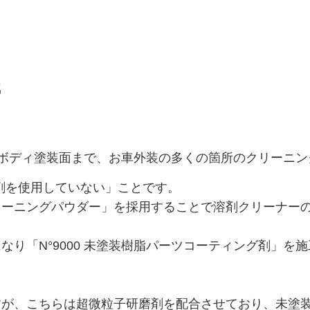
属
ティング剤 特許取得済み
脂パーツ～ボディ塗装面まで、お車外装の多くの箇所のクリー
「研磨剤を使用していない」ことです。
リーニングパウダー」を採用することで溶剤クリーナー
グ 特許取得済み
なり「N°9000 未塗装樹脂パーツコーティング剤」を
、こちらは超微粒子研磨剤を配合させており、未塗装樹脂