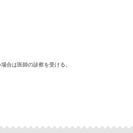
い場合は医師の診察を受ける。
。