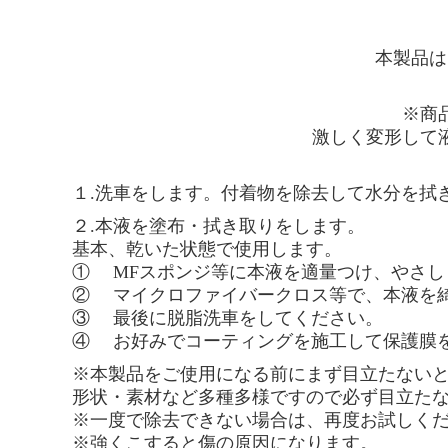
本製品は
※商
激しく変形して
１.洗車をします。付着物を除去して水分を拭
２.本液を塗布・拭き取りをします。
基本、乾いた状態で使用します。
① MFスポンジ等に本液を適量つけ、やさし
② マイクロファイバークロス等で、本液を
③ 最後に脱脂洗車をしてください。
④ お好みでコーティングを施工して保護膜
※本製品をご使用になる前にまず目立たない
形状・素材など多種多様ですので必ず目立た
※一度で除去できない場合は、再度お試しく
※強くこすると傷の原因になります。