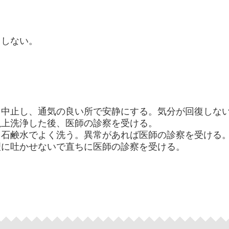
りしない。
を中止し、通気の良い所で安静にする。気分が回復しな
以上洗浄した後、医師の診察を受ける。
、石鹸水でよく洗う。異常があれば医師の診察を受ける
理に吐かせないで直ちに医師の診察を受ける。