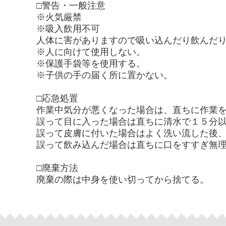
□警告・一般注意
※火気厳禁
※吸入飲用不可
人体に害がありますので吸い込んだり飲んだ
※人に向けて使用しない。
※保護手袋等を使用する。
※子供の手の届く所に置かない。
□応急処置
作業中気分が悪くなった場合は、直ちに作業
誤って目に入った場合は直ちに清水で１５分
誤って皮膚に付いた場合はよく洗い流した後
誤って飲み込んだ場合は直ちに口をすすぎ無
□廃棄方法
廃棄の際は中身を使い切ってから捨てる。