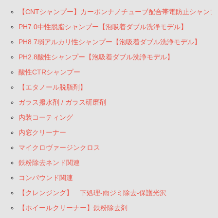
【CNTシャンプー】カーボンナノチューブ配合帯電防止シャンプ
PH7.0中性脱脂シャンプー【泡吸着ダブル洗浄モデル】
PH8.7弱アルカリ性シャンプー【泡吸着ダブル洗浄モデル】
PH2.8酸性シャンプー【泡吸着ダブル洗浄モデル】
酸性CTRシャンプー
【エタノール脱脂剤】
ガラス撥水剤 / ガラス研磨剤
内装コーティング
内窓クリーナー
マイクロヴァージンクロス
鉄粉除去ネンド関連
コンパウンド関連
【クレンジング】 下処理-雨ジミ除去-保護光沢
【ホイールクリーナー】鉄粉除去剤