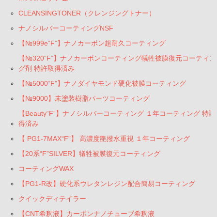
CLEANSINGTONER（クレンジングトナー）
ナノシルバーコーティングNSF
【№999e“F”】ナノカーボン超耐久コーティング
【№320“F”】ナノカーボンコーティング犠牲被膜復元コーティン
グ剤 特許取得済み
【№5000“F”】ナノダイヤモンド硬化被膜コーティング
【№9000】未塗装樹脂パーツコーティング
【Beauty“F”】ナノシルバーコーティング １年コーティング 特許
得済み
【 PG1-7MAX“F”】 高濃度艶撥水重視 １年コーティング
【20系“F”SILVER】犠牲被膜復元コーティング
コーティングWAX
【PG1-R改】硬化系ウレタンレジン配合簡易コーティング
クイックディテイラー
【CNT希釈液】カーボンナノチューブ希釈液