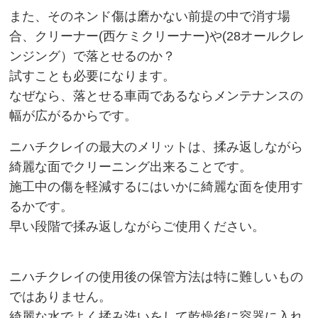
また、そのネンド傷は磨かない前提の中で消す場
合、クリーナー
(
西ケミクリーナー
)
や
(28
オールクレ
ンジング）で落とせるのか？
試すことも必要になります。
なぜなら、落とせる車両であるならメンテナンスの
幅が広がるからです。
ニハチクレイの最大のメリットは、揉み返しながら
綺麗な面でクリーニング出来ることです。
施工中の傷を軽減するにはいかに綺麗な面を使用す
るかです。
早い段階で揉み返しながらご使用ください。
ニハチクレイの使用後の保管方法は特に難しいもの
ではありません。
綺麗な水でよく揉み洗いをして乾燥後に容器に入れ