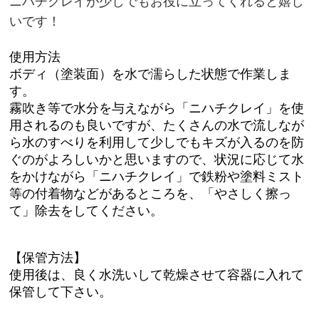
ニハチクレイが
少しでもお役に立ってくれると嬉し
いです！
使用方法
ボディ（塗装面）を水で濡らした状態で作業しま
す。
霧吹き等で水分を与えながら「
ニハチクレイ
」を使
用されるのも良いですが、たくさんの水で流しなが
ら水のすべりを利用して少しでもキズが入るのを防
ぐのがよろしいかと思いますので、状況に応じて水
をかけながら「ニハチクレイ」で鉄粉や塗料ミスト
等の付着物などがあるところを、「やさしく擦っ
て」除去をしてください。
【保管方法】
使用後は、良く水洗いして乾燥させて容器に入れて
保管して下さい。