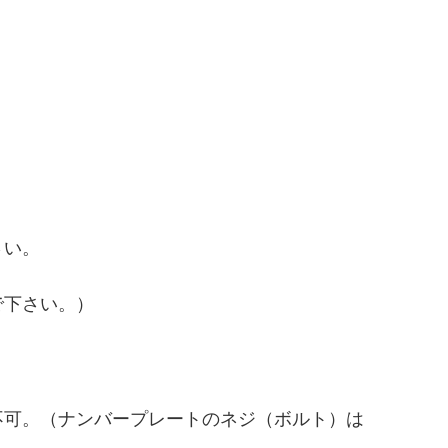
さい。
で下さい。）
不可。（ナンバープレートのネジ（ボルト）は