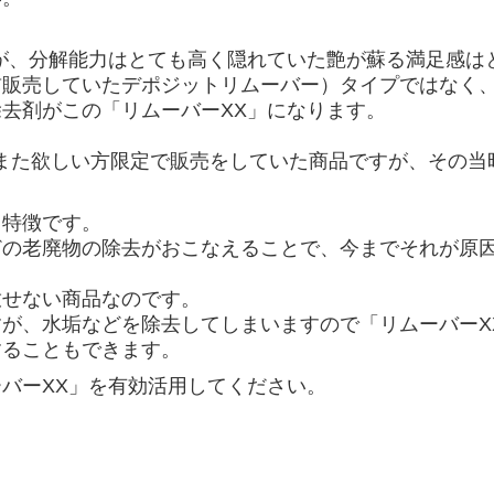
が、
分解能力はとても高く隠れていた艶が蘇る満足感は
前販売していたデポジットリムーバー）タイプではなく
去剤がこの「リムーバーXX」になります。
、また欲しい方限定で販売をしていた商品ですが、その
も特徴です。
どの老廃物の除去がおこなえることで、今までそれが原
放せない商品なのです。
が、水垢などを除去してしまいますので「リムーバーX
することもできます。
バーXX」を有効活用してください。