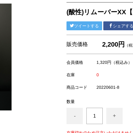
(酸性)リムーバーXX【HI
ツイートする
シェアす
2,200円
販売価格
（税
会員価格
1,320円
（税込み）
在庫
0
商品コード
20220601-8
数量
-
+
在庫切れのため注文いただけません