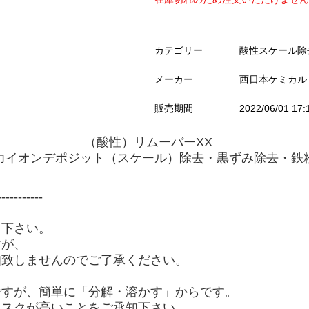
カテゴリー
酸性スケール除
メーカー
西日本ケミカル
販売期間
2022/06/01 17
（酸性）リムーバーXX
力イオンデポジット（スケール）除去・黒ずみ除去・鉄
-----------
用下さい。
すが、
知致しませんのでご了承ください。
ですが、簡単に「分解・溶かす」からです。
リスクが高いことをご承知下さい。