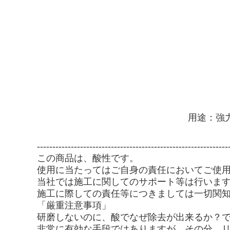
用途：強
--------------------------------------------------------------
この商品は、酸性です。
使用に当たってはご自身の責任においてご使
当社では施工に関してのサポート等は行いま
施工に際しての責任等につきましては一切関
「厳重注意事項」
研磨しないのに、酸でなぜ除去が出来るか？
非常に有効な手段ではありますが、その分、