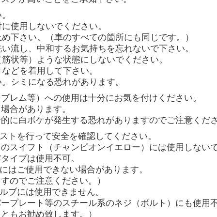
い。
対に使用しないでください。
止め下さい。（車のすべての箇所にも同じです。）
洗い流し、中和するお気持ちを忘れないで下さい。
（筋状等）ような状態にしないでください。
クなどを着用して下さい。
い。シミになる恐れがあります。
ンブレム等）への使用は十分にお気を付けください。
る場合があります。
分的に白ボケが発生する恐れがありますのでご注意くだ
テストを行って安全を確認してください。
キのスイフト（チャンピオンイエロー）には使用しない
霧タイプは使用不可。
等にはご使用できない場合があります。
ますのでご注意ください。）
バルブには使用できません。
バープレート等のスチール系のネジ（ボルト）にも使用
こともお勧め致します。）