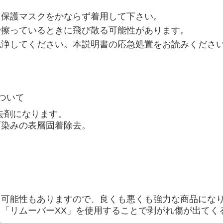
ネ保護マスクをかならず着用して下さい。
で擦っているときに飛び散る可能性があります。
洗浄してください。本説明書の応急処置をお読みくださ
ついて
去剤になります。
雨染みの表層固着除去。
。
る可能性もありますので、良くも悪くも強力な商品にな
「リムーバーXX」を使用することで剥がれ傷が出てく
い。