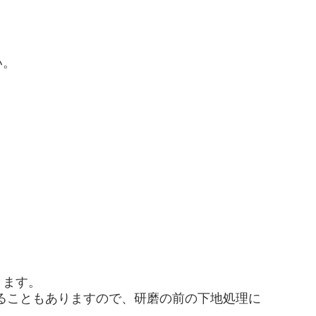
い。
ります。
ることもありますので、研磨の前の下地処理に