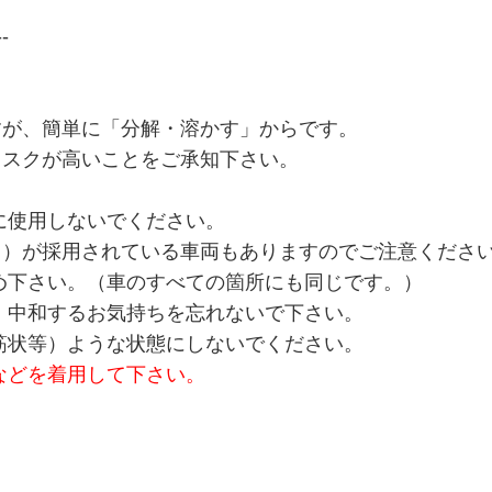
--
すが、簡単に「分解・溶かす」からです。
リスクが高いことをご承知下さい。
。
ャンプー
に使用しないでください。
ス）が採用されている車両もありますのでご注意くださ
め下さい。（車のすべての箇所にも同じです。）
、中和するお気持ちを忘れないで下さい。
筋状等）ような状態にしないでください。
などを着用して下さい。